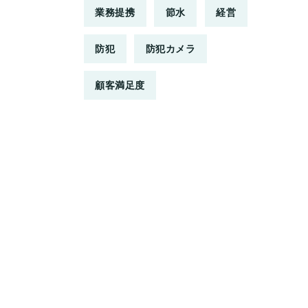
業務提携
節水
経営
防犯
防犯カメラ
顧客満足度