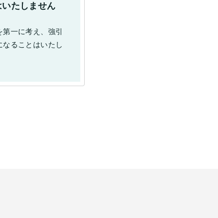
はいたしません
を第一に考え、強引
になることはいたし