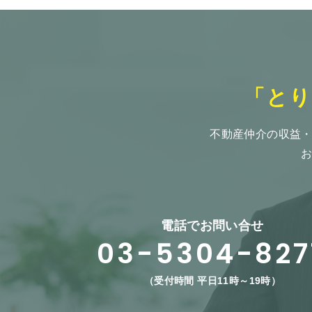
「と
不動産仲介の収益
電話でお問い合せ
03-5304-827
（受付時間 平日11時～19時）