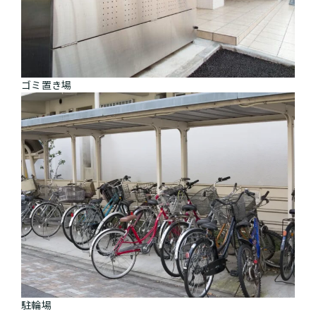
ゴミ置き場
駐輪場