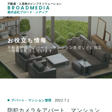
不動産・入居者のインフラソリューション
BROADMEDIA
株式会社ブロード・メディア
お役立ち情報
不動産仲介、アパート・マンション管理などに役立
つ情報を配信しています
2022.7.1
アパート・マンション管理
防犯カメラをアパート、マンション