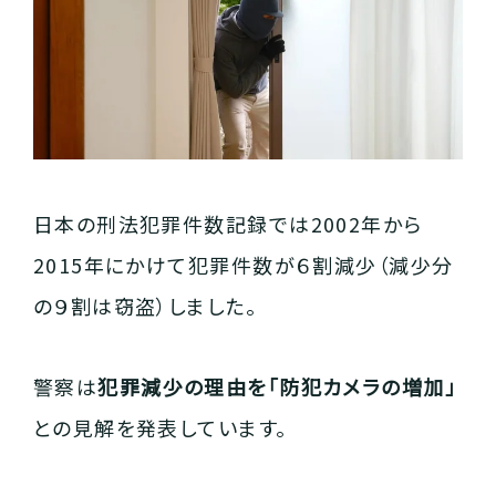
日本の刑法犯罪件数記録では2002年から
2015年にかけて犯罪件数が６割減少（減少分
の９割は窃盗）しました。
警察は
犯罪減少の理由を「防犯カメラの増加」
との見解を発表しています。