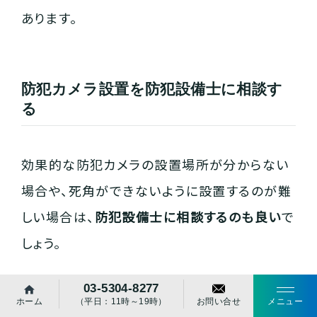
あります。
防犯カメラ設置を防犯設備士に相談す
る
効果的な防犯カメラの設置場所が分からない
場合や、死角ができないように設置するのが難
しい場合は、
防犯設備士に相談するのも良い
で
しょう。
03-5304-8277
防犯設備士は、防犯カメラ設置のアドバイスか
ホーム
（平日：11時～19時）
お問い合せ
メニュー